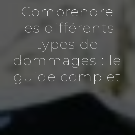
Comprendre
les différents
types de
dommages : le
guide complet